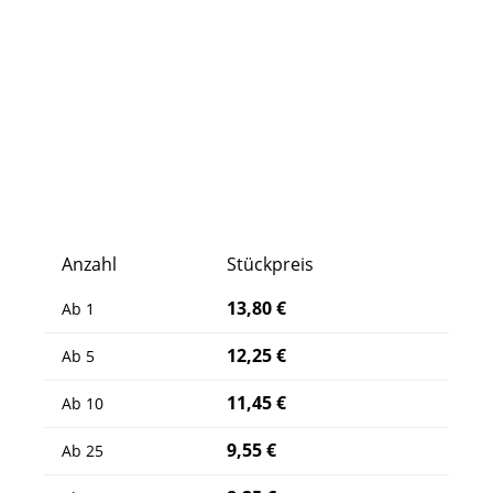
Anzahl
Stückpreis
13,80 €
Ab
1
12,25 €
Ab
5
11,45 €
Ab
10
9,55 €
Ab
25