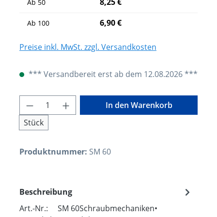
8,25 €
Ab
50
6,90 €
Ab
100
Preise inkl. MwSt. zzgl. Versandkosten
*** Versandbereit erst ab dem 12.08.2026 ***
Produkt Anzahl: Gib den gewünschten W
In den Warenkorb
Stück
Produktnummer:
SM 60
Beschreibung
Art.-Nr.: SM 60Schraubmechaniken•