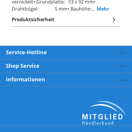
vernickelt• Grundplatte: 53 x 92 mm•
Drahtbügel: 5 mm• Bauhöhe:…
Mehr
Produktsicherheit
Service-Hotline
Shop Service
Informationen