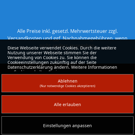
Alle Preise inkl. gesetzl. Mehrwertsteuer zzgl.
Versandkosten
und ggf. Nachnahmegebühren, wenn
nicht anders angegeben.
Diese Webseite verwendet Cookies. Durch die weitere
Nutzung unserer Webseite stimmen Sie der
Verwendung von Cookies zu. Sie können die
Cookieeinstellungen zukünftig auf der Seite
Datenschutzerklärung ändern. Weitere Informationen
zu Cookies erhalten Sie in unserer
Datenschutzerklärung
.
Ablehnen
(Nur notwendige Cookies akzeptieren)
Alle erlauben
Einstellungen anpassen