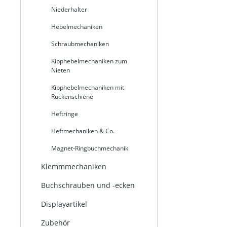
Niederhalter
Hebelmechaniken
Schraubmechaniken
Kipphebelmechaniken zum
Nieten
Kipphebelmechaniken mit
Rückenschiene
Heftringe
Heftmechaniken & Co.
Magnet-Ringbuchmechanik
Klemmmechaniken
Buchschrauben und -ecken
Displayartikel
Zubehör