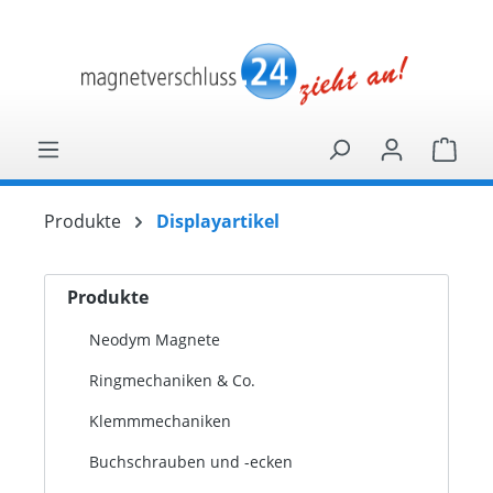
alt springen
Ware
Produkte
Displayartikel
Produkte
Neodym Magnete
Ringmechaniken & Co.
Klemmmechaniken
Buchschrauben und -ecken