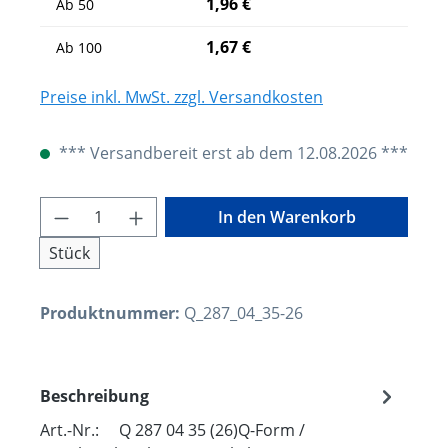
1,96 €
Ab
50
1,67 €
Ab
100
Preise inkl. MwSt. zzgl. Versandkosten
*** Versandbereit erst ab dem 12.08.2026 ***
Produkt Anzahl: Gib den gewünschten W
In den Warenkorb
Stück
Produktnummer:
Q_287_04_35-26
Beschreibung
Art.-Nr.: Q 287 04 35 (26)Q-Form /