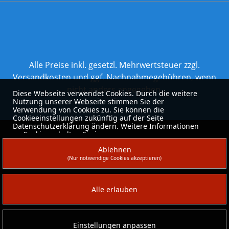
Alle Preise inkl. gesetzl. Mehrwertsteuer zzgl.
Versandkosten
und ggf. Nachnahmegebühren, wenn
nicht anders angegeben.
Diese Webseite verwendet Cookies. Durch die weitere
Nutzung unserer Webseite stimmen Sie der
Verwendung von Cookies zu. Sie können die
Cookieeinstellungen zukünftig auf der Seite
Datenschutzerklärung ändern. Weitere Informationen
zu Cookies erhalten Sie in unserer
Datenschutzerklärung
.
Ablehnen
(Nur notwendige Cookies akzeptieren)
Alle erlauben
Einstellungen anpassen