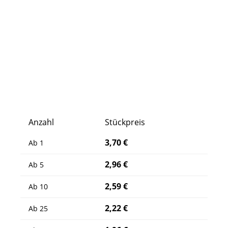
Anzahl
Stückpreis
3,70 €
Ab
1
2,96 €
Ab
5
2,59 €
Ab
10
2,22 €
Ab
25