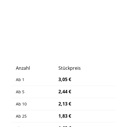
Anzahl
Stückpreis
3,05 €
Ab
1
2,44 €
Ab
5
2,13 €
Ab
10
1,83 €
Ab
25