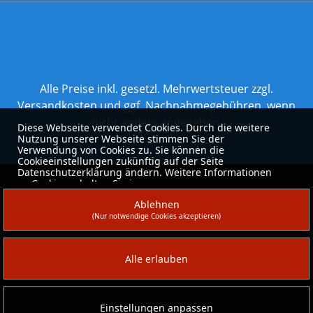
Alle Preise inkl. gesetzl. Mehrwertsteuer zzgl.
Versandkosten
und ggf. Nachnahmegebühren, wenn
nicht anders angegeben.
Diese Webseite verwendet Cookies. Durch die weitere
Nutzung unserer Webseite stimmen Sie der
Verwendung von Cookies zu. Sie können die
Cookieeinstellungen zukünftig auf der Seite
Datenschutzerklärung ändern. Weitere Informationen
zu Cookies erhalten Sie in unserer
Datenschutzerklärung
.
Ablehnen
(Nur notwendige Cookies akzeptieren)
Alle erlauben
Einstellungen anpassen