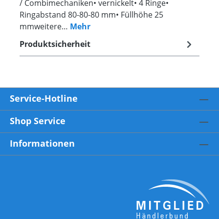
/ Combimechaniken• vernickelt• 4 Ringe•
Ringabstand 80-80-80 mm• Füllhöhe 25
mmweitere…
Mehr
Produktsicherheit
Service-Hotline
Shop Service
Informationen