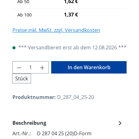
1,62 €
Ab
50
1,37 €
Ab
100
Preise inkl. MwSt. zzgl. Versandkosten
*** Versandbereit erst ab dem 12.08.2026 ***
Produkt Anzahl: Gib den gewünschten W
In den Warenkorb
Stück
Produktnummer:
D_287_04_25-20
Beschreibung
Art.-Nr.: D 287 04 25 (20)D-Form