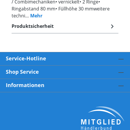
/ Combimechaniken• vernickelt• 2 Ringe•
Ringabstand 80 mm• Füllhöhe 30 mmweitere
techni…
Mehr
Produktsicherheit
Service-Hotline
Shop Service
Informationen