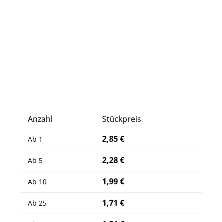
Anzahl
Stückpreis
2,85 €
Ab
1
2,28 €
Ab
5
1,99 €
Ab
10
1,71 €
Ab
25