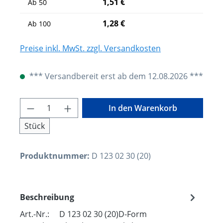
1,51 €
Ab
50
1,28 €
Ab
100
Preise inkl. MwSt. zzgl. Versandkosten
*** Versandbereit erst ab dem 12.08.2026 ***
Produkt Anzahl: Gib den gewünschten W
In den Warenkorb
Stück
Produktnummer:
D 123 02 30 (20)
Beschreibung
Art.-Nr.: D 123 02 30 (20)D-Form