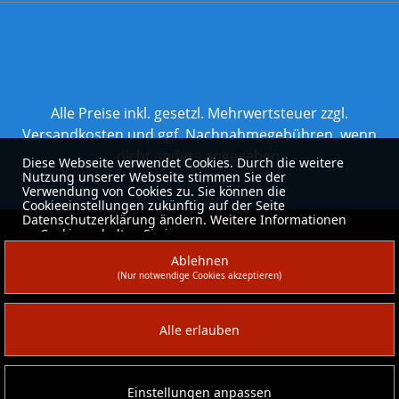
Alle Preise inkl. gesetzl. Mehrwertsteuer zzgl.
Versandkosten
und ggf. Nachnahmegebühren, wenn
nicht anders angegeben.
Diese Webseite verwendet Cookies. Durch die weitere
Nutzung unserer Webseite stimmen Sie der
Verwendung von Cookies zu. Sie können die
Cookieeinstellungen zukünftig auf der Seite
Datenschutzerklärung ändern. Weitere Informationen
zu Cookies erhalten Sie in unserer
Datenschutzerklärung
.
Ablehnen
(Nur notwendige Cookies akzeptieren)
Alle erlauben
Einstellungen anpassen