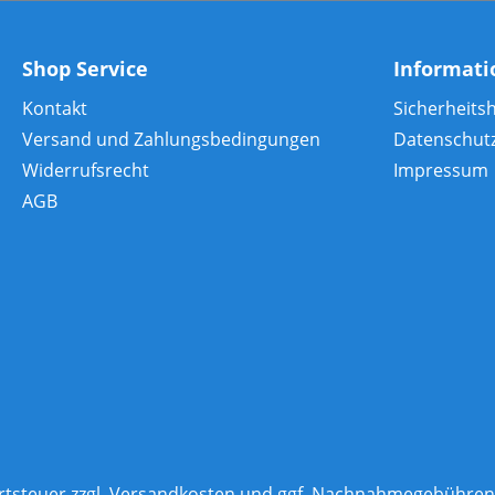
Shop Service
Informat
Kontakt
Sicherheits
Versand und Zahlungsbedingungen
Datenschut
Widerrufsrecht
Impressum
AGB
rtsteuer zzgl.
Versandkosten
und ggf. Nachnahmegebühren,