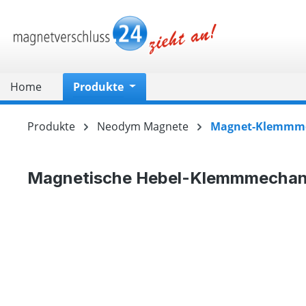
springen
Zur Hauptnavigation springen
Home
Produkte
Produkte
Neodym Magnete
Magnet-Klemmm
Magnetische Hebel-Klemmmechan
Bildergalerie überspringen