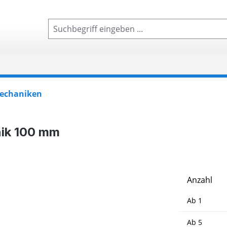
echaniken
ik 100 mm
Anzahl
Ab
1
Ab
5