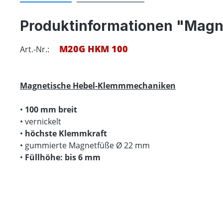
Produktinformationen "Mag
M20G HKM 100
Art.-Nr.:
Magnetische
Hebel-Klemmmechaniken
•
100 mm breit
• vernickelt
•
höchste Klemmkraft
• gummierte Magnetfüße Ø 22 mm
•
Füllhöhe: bis 6 mm