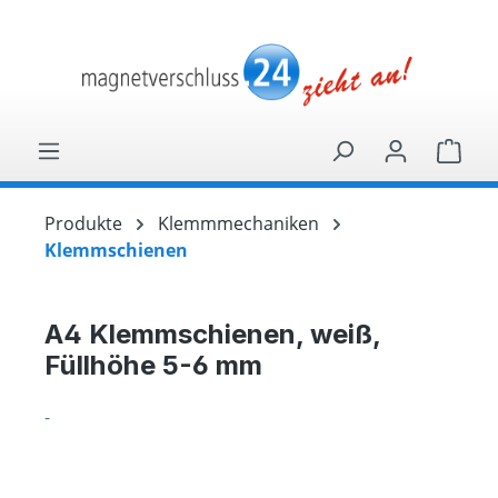
alt springen
Ware
Produkte
Klemmmechaniken
Klemmschienen
A4 Klemmschienen, weiß,
Füllhöhe 5-6 mm
-
Bildergalerie überspringen