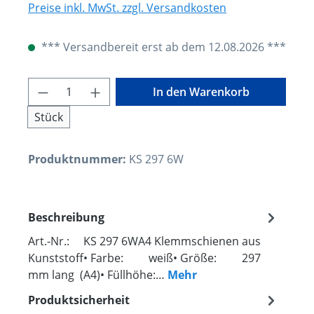
Preise inkl. MwSt. zzgl. Versandkosten
*** Versandbereit erst ab dem 12.08.2026 ***
Produkt Anzahl: Gib den gewünschten W
In den Warenkorb
Stück
Produktnummer:
KS 297 6W
Beschreibung
Art.-Nr.: KS 297 6WA4 Klemmschienen aus
Kunststoff• Farbe: weiß• Größe: 297
mm lang (A4)• Füllhöhe:…
Mehr
Produktsicherheit