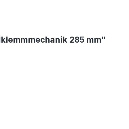
elklemmmechanik 285 mm"