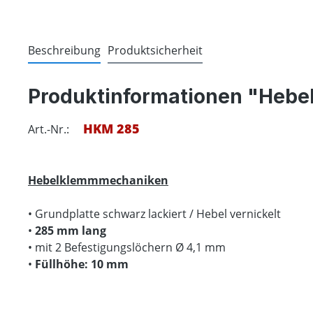
Beschreibung
Produktsicherheit
Produktinformationen "Heb
HKM 285
Art.-Nr.:
Hebelklemmmechaniken
• Grundplatte schwarz lackiert / Hebel vernickelt
•
285 mm lang
• mit 2 Befestigungslöchern Ø 4,1 mm
•
Füllhöhe: 10 mm