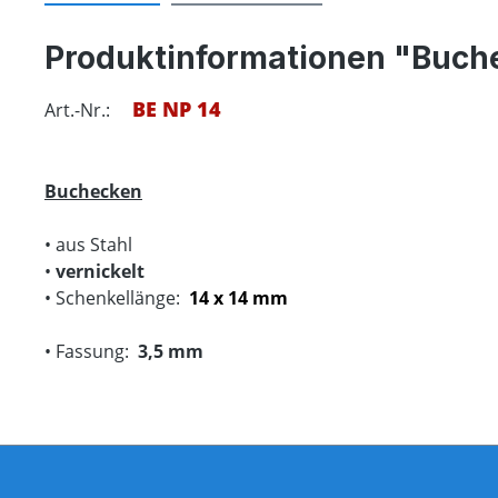
Produktinformationen "Buche
BE NP 14
Art.-Nr.:
Buchecken
• aus Stahl
•
vernickelt
• Schenkellänge:
14 x 14 mm
• Fassung:
3,5 mm