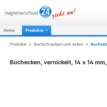
springen
Zur Hauptnavigation springen
Home
Produkte
Produkte
Buchschrauben und -ecken
Buchecke
Buchecken, vernickelt, 14 x 14 mm
Bildergalerie überspringen