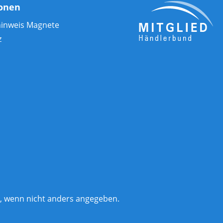
ionen
hinweis Magnete
z
 wenn nicht anders angegeben.