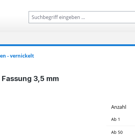
n - vernickelt
, Fassung 3,5 mm
Anzahl
Ab
1
Ab
50