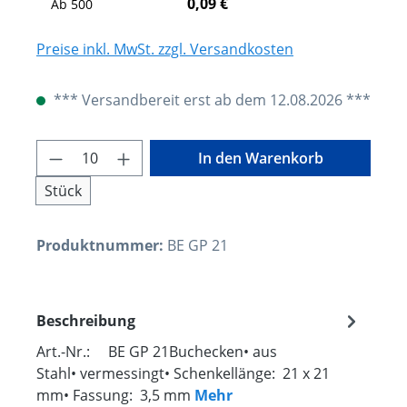
0,09 €
Ab
500
Preise inkl. MwSt. zzgl. Versandkosten
*** Versandbereit erst ab dem 12.08.2026 ***
Produkt Anzahl: Gib den gewünschten W
In den Warenkorb
Stück
Produktnummer:
BE GP 21
Beschreibung
Art.-Nr.: BE GP 21Buchecken• aus
Stahl• vermessingt• Schenkellänge: 21 x 21
mm• Fassung: 3,5 mm
Mehr