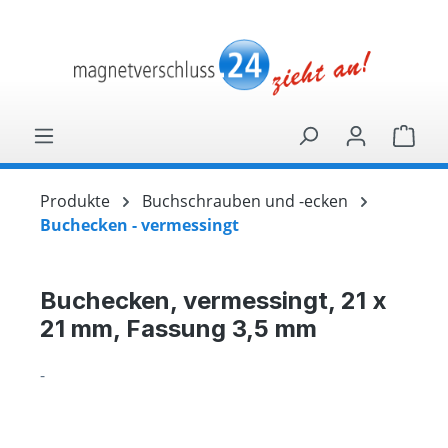
alt springen
Ware
Produkte
Buchschrauben und -ecken
Buchecken - vermessingt
Buchecken, vermessingt, 21 x
21 mm, Fassung 3,5 mm
-
Bildergalerie überspringen