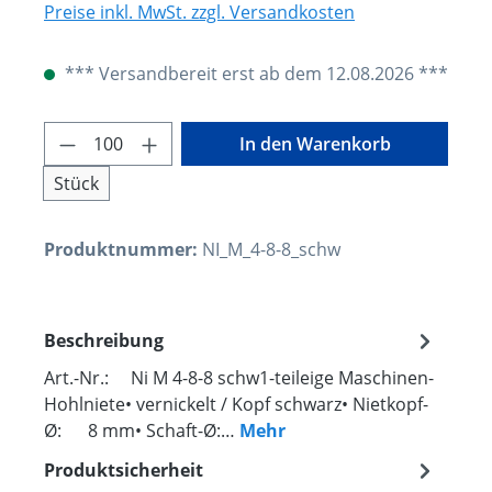
Preise inkl. MwSt. zzgl. Versandkosten
*** Versandbereit erst ab dem 12.08.2026 ***
Produkt Anzahl: Gib den gewünschten W
In den Warenkorb
Stück
Produktnummer:
NI_M_4-8-8_schw
Beschreibung
Art.-Nr.: Ni M 4-8-8 schw1-teileige Maschinen-
Hohlniete• vernickelt / Kopf schwarz• Nietkopf-
Ø: 8 mm• Schaft-Ø:…
Mehr
Produktsicherheit