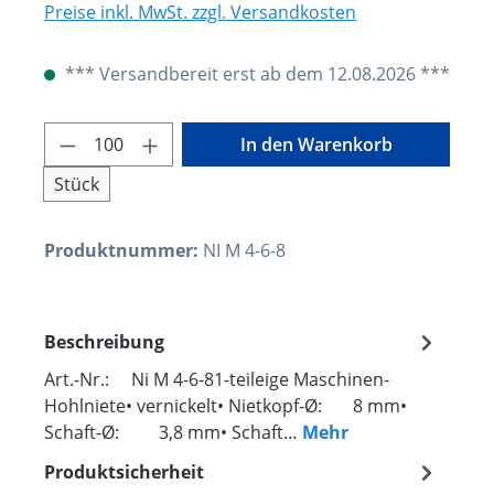
Preise inkl. MwSt. zzgl. Versandkosten
*** Versandbereit erst ab dem 12.08.2026 ***
Produkt Anzahl: Gib den gewünschten W
In den Warenkorb
Stück
Produktnummer:
NI M 4-6-8
Beschreibung
Art.-Nr.: Ni M 4-6-81-teileige Maschinen-
Hohlniete• vernickelt• Nietkopf-Ø: 8 mm•
Schaft-Ø: 3,8 mm• Schaft…
Mehr
Produktsicherheit