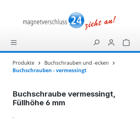
alt springen
Ware
Produkte
Buchschrauben und -ecken
Buchschrauben - vermessingt
Buchschraube vermessingt,
Füllhöhe 6 mm
-
Bildergalerie überspringen