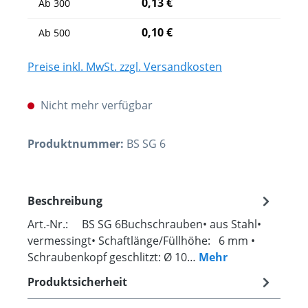
0,13 €
Ab
300
0,10 €
Ab
500
Preise inkl. MwSt. zzgl. Versandkosten
Nicht mehr verfügbar
Produktnummer:
BS SG 6
Beschreibung
Art.-Nr.: BS SG 6Buchschrauben• aus Stahl•
vermessingt• Schaftlänge/Füllhöhe: 6 mm •
Schraubenkopf geschlitzt: Ø 10…
Mehr
Produktsicherheit