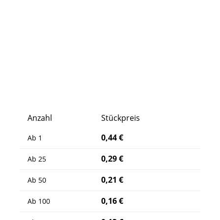
Anzahl
Stückpreis
0,44 €
Ab
1
0,29 €
Ab
25
0,21 €
Ab
50
0,16 €
Ab
100